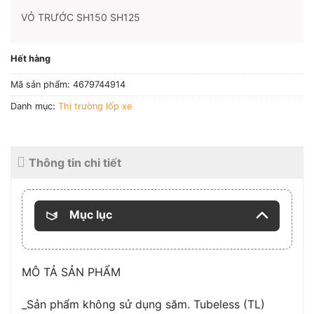
VỎ TRƯỚC SH150 SH125
Hết hàng
Mã sản phẩm:
4679744914
Danh mục:
Thị trường lốp xe
Thông tin chi tiết
Mục lục
MÔ TẢ SẢN PHẨM
_Sản phẩm không sử dụng săm. Tubeless (TL)