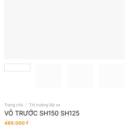
Trang chủ
/
Thị trường lốp xe
VỎ TRƯỚC SH150 SH125
489.000
₫