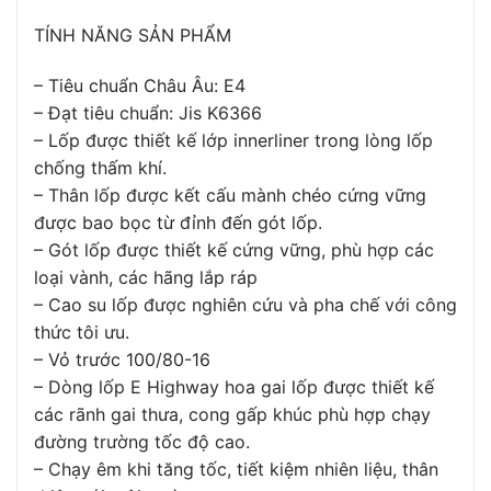
TÍNH NĂNG SẢN PHẨM
– Tiêu chuẩn Châu Âu: E4
– Đạt tiêu chuẩn: Jis K6366
– Lốp được thiết kế lớp innerliner trong lòng lốp
chống thấm khí.
– Thân lốp được kết cấu mành chéo cứng vững
được bao bọc từ đỉnh đến gót lốp.
– Gót lốp được thiết kế cứng vững, phù hợp các
loại vành, các hãng lắp ráp
– Cao su lốp được nghiên cứu và pha chế với công
thức tôi ưu.
– Vỏ trước 100/80-16
– Dòng lốp E Highway hoa gai lốp được thiết kế
các rãnh gai thưa, cong gấp khúc phù hợp chạy
đường trường tốc độ cao.
– Chạy êm khi tăng tốc, tiết kiệm nhiên liệu, thân