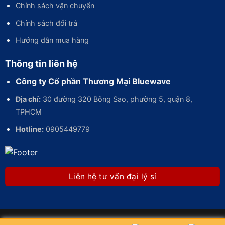
Chính sách vận chuyển
Chính sách đổi trả
Hướng dẫn mua hàng
Thông tin liên hệ
Công ty Cổ phần Thương Mại Bluewave
Địa chỉ:
30 đường 320 Bông Sao, phường 5, quận 8,
TPHCM
Hotline:
0905449779
Liên hệ tư vấn đại lý sỉ