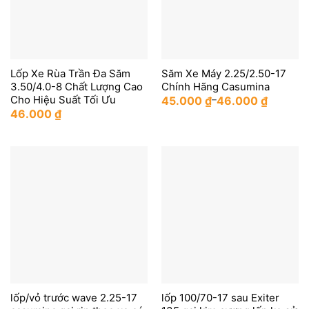
Lốp Xe Rùa Trần Đa Săm
Săm Xe Máy 2.25/2.50-17
3.50/4.0-8 Chất Lượng Cao
Chính Hãng Casumina
Cho Hiệu Suất Tối Ưu
45.000
₫
–
46.000
₫
46.000
₫
lốp/vỏ trước wave 2.25-17
lốp 100/70-17 sau Exiter