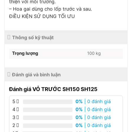
thiện với môi trường.
– Hoa gai dùng cho lốp trước và sau.
ĐIỀU KIỆN SỬ DỤNG TỐI ƯU
Thông số kỹ thuật
Trọng lượng
100 kg
Đánh giá và bình luận
Đánh giá VỎ TRƯỚC SH150 SH125
5
0%
| 0 đánh giá
4
0%
| 0 đánh giá
3
0%
| 0 đánh giá
2
0%
| 0 đánh giá