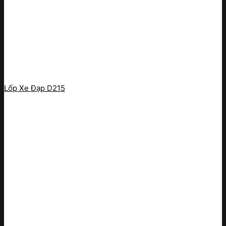
Lốp Xe Đạp D215