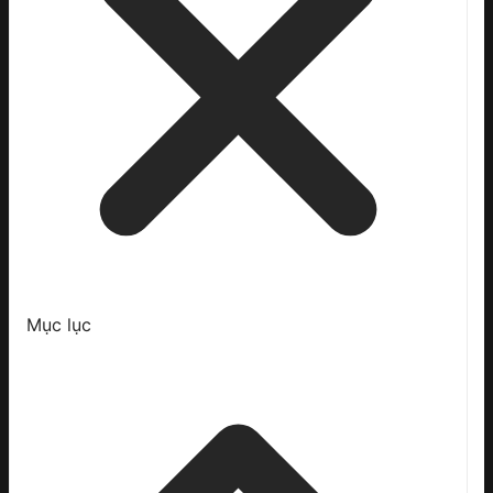
Mục lục