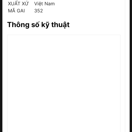
XUẤT XỨ
Việt Nam
MÃ GAI
352
Thông số kỹ thuật