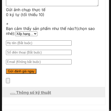
Gửi ảnh chụp thực tế
0 ký tự (tối thiểu 10)
+
Bạn cảm thấy sản phẩm như thế nào?(chọn sao
nhé):
Thông số kỹ thuật