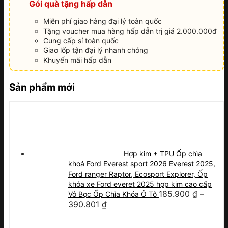
Gói quà tặng hấp dẫn
Miễn phí giao hàng đại lý toàn quốc
Tặng voucher mua hàng hấp dẫn trị giá 2.000.000đ
Cung cấp sỉ toàn quốc
Giao lốp tận đại lý nhanh chóng
Khuyến mãi hấp dẫn
Sản phẩm mới
Hợp kim + TPU Ốp chìa
khoá Ford Everest sport 2026 Everest 2025,
Ford ranger Raptor, Ecosport Explorer, Ốp
khóa xe Ford everet 2025 hợp kim cao cấp
185.900
₫
–
Vỏ Bọc Ốp Chìa Khóa Ô Tô
390.801
₫