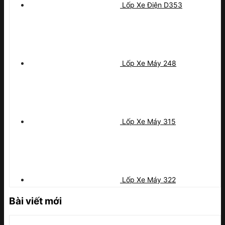
Lốp Xe Điện D353
Lốp Xe Máy 248
Lốp Xe Máy 315
Lốp Xe Máy 322
Bài viết mới