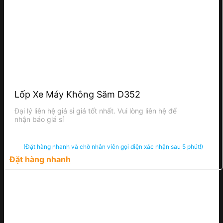
Lốp Xe Máy Không Săm D352
Đại lý liên hệ giá sỉ giá tốt nhất. Vui lòng liên hệ để
nhận báo giá sỉ
(Đặt hàng nhanh và chờ nhân viên gọi điện xác nhận sau 5 phút!)
Đặt hàng nhanh