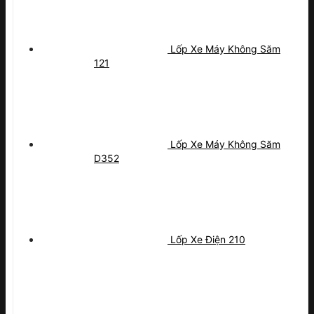
Lốp Xe Máy Không Săm
121
Lốp Xe Máy Không Săm
D352
Lốp Xe Điện 210