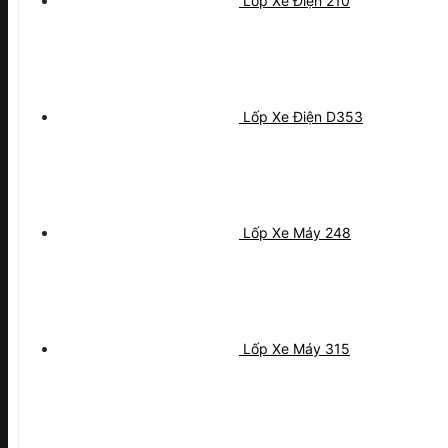
Lốp Xe Điện 210
Lốp Xe Điện D353
Lốp Xe Máy 248
Lốp Xe Máy 315