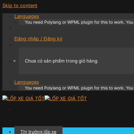
Skip to content
Languages
You need Polylang or WPML plugin for this to work. Yo
Đăng nhập / Đăng ký
Chưa có sản phẩm trong giỏ hàng.
Languages
You need Polylang or WPML plugin for this to work. Yo
Thị trường lốp xe