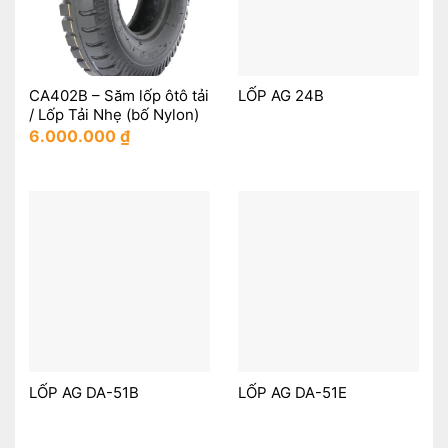
CA402B – Săm lốp ôtô tải
LỐP AG 24B
/ Lốp Tải Nhẹ (bố Nylon)
6.000.000
₫
LỐP AG DA-51B
LỐP AG DA-51E