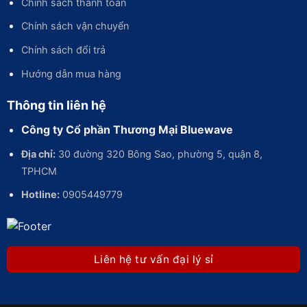
Chính sách thanh toán
Chính sách vận chuyển
Chính sách đổi trả
Hướng dẫn mua hàng
Thông tin liên hệ
Công ty Cổ phần Thương Mại Bluewave
Địa chỉ:
30 đường 320 Bông Sao, phường 5, quận 8,
TPHCM
Hotline:
0905449779
Liên hệ tư vấn đại lý sỉ