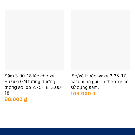
Săm 3.00-18 lắp cho xe
lốp/vỏ trước wave 2.25-17
Suzuki GN tương đương
casumina gai rin theo xe có
thông số lốp 2.75-18, 3.00-
sử dụng săm.
18.
169.000
₫
96.000
₫