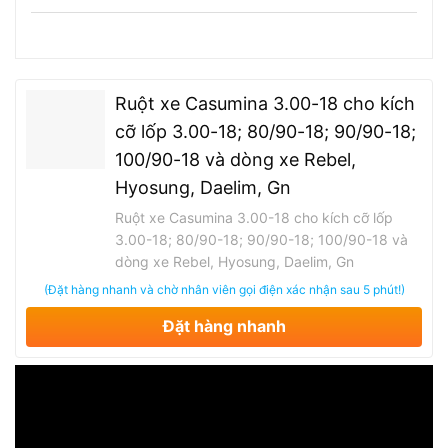
Ruột xe Casumina 3.00-18 cho kích
cỡ lốp 3.00-18; 80/90-18; 90/90-18;
100/90-18 và dòng xe Rebel,
Hyosung, Daelim, Gn
Ruột xe Casumina 3.00-18 cho kích cỡ lốp
3.00-18; 80/90-18; 90/90-18; 100/90-18 và
dòng xe Rebel, Hyosung, Daelim, Gn
(Đặt hàng nhanh và chờ nhân viên gọi điện xác nhận sau 5 phút!)
Đặt hàng nhanh