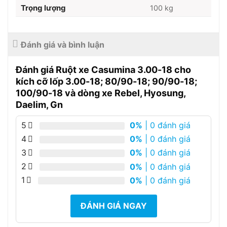
Trọng lượng
100 kg
Đánh giá và bình luận
Đánh giá Ruột xe Casumina 3.00-18 cho
kích cỡ lốp 3.00-18; 80/90-18; 90/90-18;
100/90-18 và dòng xe Rebel, Hyosung,
Daelim, Gn
5
0%
| 0 đánh giá
4
0%
| 0 đánh giá
3
0%
| 0 đánh giá
2
0%
| 0 đánh giá
1
0%
| 0 đánh giá
ĐÁNH GIÁ NGAY