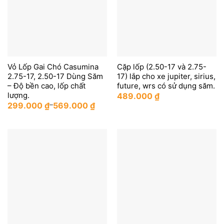
Vỏ Lốp Gai Chó Casumina
Cặp lốp (2.50-17 và 2.75-
2.75-17, 2.50-17 Dùng Săm
17) lắp cho xe jupiter, sirius,
– Độ bền cao, lốp chất
future, wrs có sử dụng săm.
lượng.
489.000
₫
299.000
₫
–
569.000
₫