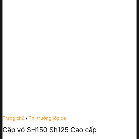
Trang chủ
/
Thị trường lốp xe
Cặp vỏ SH150 Sh125 Cao cấp