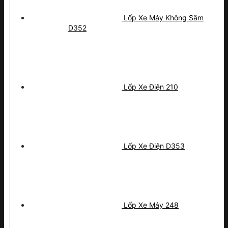
Lốp Xe Máy Không Săm
D352
Lốp Xe Điện 210
Lốp Xe Điện D353
Lốp Xe Máy 248