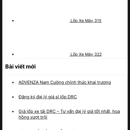
Lốp Xe Máy 315
Lốp Xe Máy 322
Bài viết mới
ADVENZA Nam Cường chính thức khai trương
Đăng ký đại lý giá sỉ lốp DRC
Giá lốp xe tải DRC – Tư vấn đại lý giá tốt nhất, hoa
hồng vượt trội