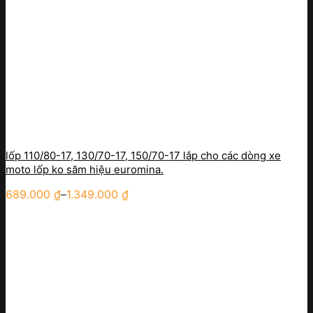
lốp 110/80-17, 130/70-17, 150/70-17 lắp cho các dòng xe
moto lốp ko săm hiệu euromina.
689.000
₫
–
1.349.000
₫