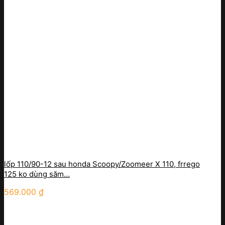
lốp 110/90-12 sau honda Scoopy/Zoomeer X 110, frrego
125 ko dùng săm…
569.000
₫