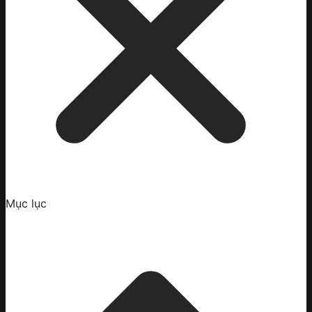
Mục lục