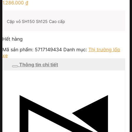
1.286.000
₫
Cặp vỏ SH150 Sh125 Cao cấp
Hết hàng
Mã sản phẩm:
5717149434
Danh mục:
Thị trường lốp
xe
Thông tin chi tiết