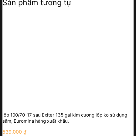
Sản phẩm tương tự
lốp 100/70-17 sau Exiter 135 gai kim cương lốp ko sử dụng
săm, Euromina hàng xuất khẩu.
539.000
₫