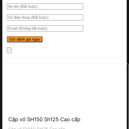
Cặp vỏ SH150 Sh125 Cao cấp
Cặp vỏ SH150 Sh125 Cao cấp