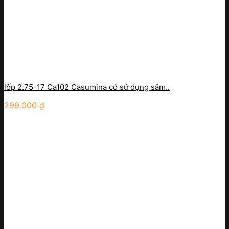
lốp 2.75-17 Ca102 Casumina có sử dụng săm..
299.000
₫