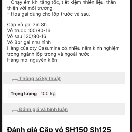
– Chạy êm khi tăng tốc, tiết kiệm nhiên liệu, thân
thiện với môi trường.
– Hoa gai dùng cho lốp trước và sau.
Cặp vỏ gai zin Sh
Vỏ truoc 100/80-16
Vỏ sau 120/80-16
Vỏ 8pr gai như hình
Hàng của cty Casumina có nhiều năm kinh nghiệm
trong ngành lốp trong và ngoài nước
Hàng mới nguyên kiện
Thông số kỹ thuật
100 kg
Trọng lượng
Đánh giá và bình luận
Đánh giá Cặp vỏ SH150 Sh125