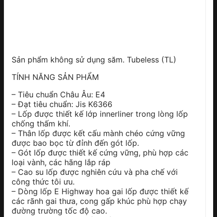
Sản phẩm không sử dụng săm. Tubeless (TL)
TÍNH NĂNG SẢN PHẨM
– Tiêu chuẩn Châu Âu: E4
– Đạt tiêu chuẩn: Jis K6366
– Lốp được thiết kế lớp innerliner trong lòng lốp
chống thấm khí.
– Thân lốp được kết cấu mành chéo cứng vững
được bao bọc từ đỉnh đến gót lốp.
– Gót lốp được thiết kế cứng vững, phù hợp các
loại vành, các hãng lắp ráp
– Cao su lốp được nghiên cứu và pha chế với
công thức tôi ưu.
– Dòng lốp E Highway hoa gai lốp được thiết kế
các rãnh gai thưa, cong gấp khúc phù hợp chạy
đường trường tốc độ cao.