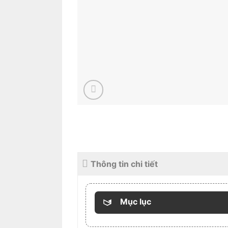
Thông tin chi tiết
Mục lục