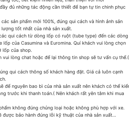
y đủ những tác động cần thiết để bạn tự tin chinh phục
các sản phẩm mới 100%, đúng qui cách và hình ảnh sản
 lượng tốt nhất của nhà sản xuất.
ác qui cách từ dòng lốp có ruột (tube type) đến các dòng
ze lốp của Casumina và Euromina. Quí khách vui lòng chọn
ỡ lốp của shop.
 vui lòng chat hoặc để lại thông tin shop sẽ tư vấn cụ thể.
ng qui cách thông số khách hàng đặt. Giá cả luôn cạnh
ch.
sẽ để nguyên bao bì của nhà sản xuất nên khách có thể ki
ng trước khi thanh toán.( Nên khách rất yên tâm khi mua
phẩm không đúng chủng loại hoặc không phù hợp với xe.
được bảo hành đúng lỗi kỹ thuật của nhà sản xuất…