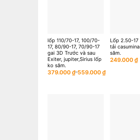
lốp 110/70-17, 100/70-
Lốp 2.50-17
17, 80/90-17, 70/90-17
tải casumin
gai 3D Trước và sau
săm.
Exiter, jupiter,Sirius lốp
249.000
₫
ko săm.
379.000
₫
–
559.000
₫