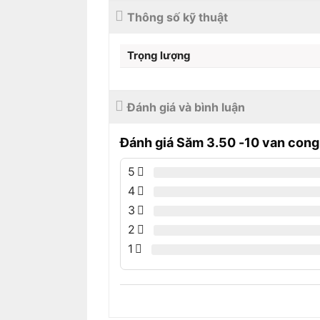
Thông số kỹ thuật
Trọng lượng
Đánh giá và bình luận
Đánh giá Săm 3.50 -10 van cong
5
4
3
2
1