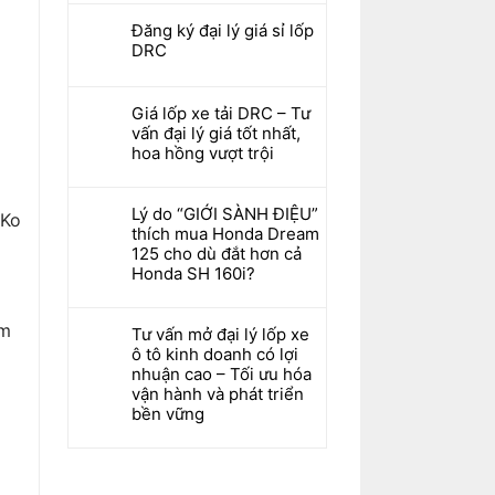
Đăng ký đại lý giá sỉ lốp
DRC
Giá lốp xe tải DRC – Tư
vấn đại lý giá tốt nhất,
hoa hồng vượt trội
Lý do “GIỚI SÀNH ĐIỆU”
(Ko
thích mua Honda Dream
125 cho dù đắt hơn cả
Honda SH 160i?
ểm
Tư vấn mở đại lý lốp xe
ô tô kinh doanh có lợi
nhuận cao – Tối ưu hóa
vận hành và phát triển
bền vững