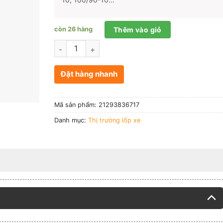
còn 26 hàng
Thêm vào giỏ
Số lượng
Đặt hàng nhanh
Mã sản phẩm:
21293836717
Danh mục:
Thị trường lốp xe