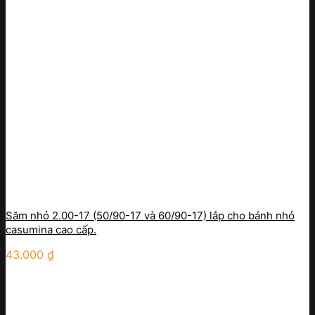
Săm nhỏ 2.00-17 (50/90-17 và 60/90-17) lắp cho bánh nhỏ
casumina cao cấp.
43.000
₫