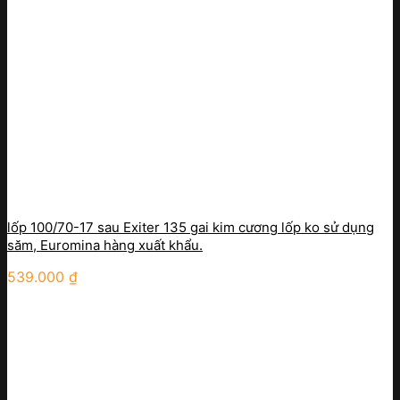
lốp 100/70-17 sau Exiter 135 gai kim cương lốp ko sử dụng
săm, Euromina hàng xuất khẩu.
539.000
₫