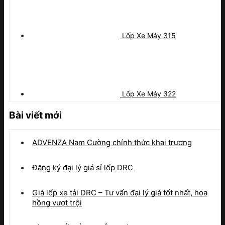
Lốp Xe Máy 315
Lốp Xe Máy 322
Bài viết mới
ADVENZA Nam Cường chính thức khai trương
Đăng ký đại lý giá sỉ lốp DRC
Giá lốp xe tải DRC – Tư vấn đại lý giá tốt nhất, hoa
hồng vượt trội