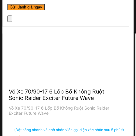
Vỏ Xe 70/90-17 6 Lốp Bố Không Ruột
Sonic Raider Exciter Future Wave
Vỏ Xe 70/90-17 6 Lốp Bố Không Ruột Sonic Raider
Exciter Future Wave
(Đặt hàng nhanh và chờ nhân viên gọi điện xác nhận sau 5 phút!)