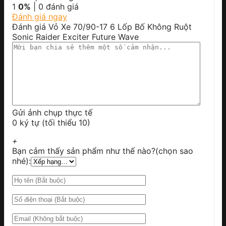
1
0%
| 0 đánh giá
Đánh giá ngay
Đánh giá Vỏ Xe 70/90-17 6 Lốp Bố Không Ruột
Sonic Raider Exciter Future Wave
Gửi ảnh chụp thực tế
0 ký tự (tối thiểu 10)
+
Bạn cảm thấy sản phẩm như thế nào?(chọn sao
nhé):