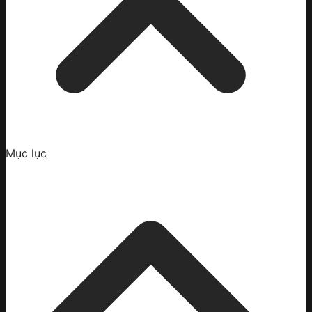
Mục lục