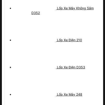
Lốp Xe Máy Không Săm
D352
Lốp Xe Điện 210
Lốp Xe Điện D353
Lốp Xe Máy 248