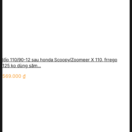
lốp 110/90-12 sau honda Scoopy/Zoomeer X 110, frrego
125 ko dùng săm…
569.000
₫