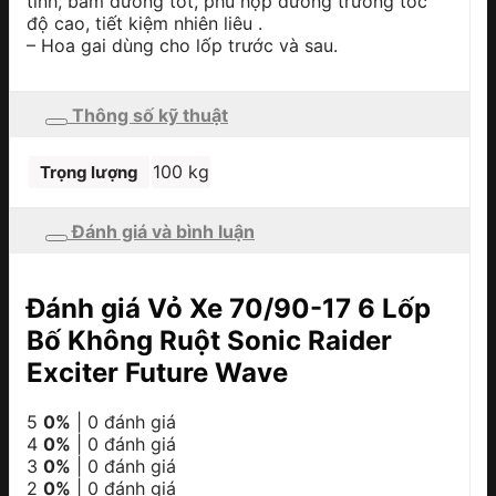
tính, bám đường tốt, phù hợp đường trường tốc
độ cao, tiết kiệm nhiên liêu .
– Hoa gai dùng cho lốp trước và sau.
Thông số kỹ thuật
100 kg
Trọng lượng
Đánh giá và bình luận
Đánh giá Vỏ Xe 70/90-17 6 Lốp
Bố Không Ruột Sonic Raider
Exciter Future Wave
5
0%
| 0 đánh giá
4
0%
| 0 đánh giá
3
0%
| 0 đánh giá
2
0%
| 0 đánh giá