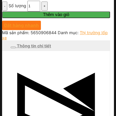
Số lượng
Thêm vào giỏ
Đặt hàng nhanh
Mã sản phẩm:
5650906844
Danh mục:
Thị trường lốp
xe
Thông tin chi tiết