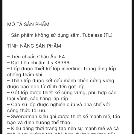
MÔ TẢ SẢN PHẨM
– Sản phẩm không sử dụng săm. Tubeless (TL)
TÍNH NĂNG SẢN PHẨM
– Tiêu chuẩn Châu Âu: E4
– Đạt tiêu chuẩn: Jis K6366
– Lốp được thiết kế lớp innerliner trong lòng lốp
chống thấm khí.
– Thân lốp được kết cấu mành chéo cứng vững
được bao bọc từ đỉnh đến gót lốp.
– Gót lốp được thiết kế cứng vững, phù hợp các
loại vành, các hãng lắp ráp
– Cao su lốp được nghiên cứu và pha chế với
công thức tôi ưu.
– Swordrman kiểu gai được thiết kế mạnh mẽ, táo
bạo và định hướng thể thao.
– Kiểu dáng thời trang tạo nên sự mạnh mẽ và cá