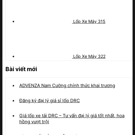
Lốp Xe Máy 315
Lốp Xe Máy 322
Bài viết mới
ADVENZA Nam Cường chính thức khai trương
Đăng ký đại lý giá sỉ lốp DRC
Giá lốp xe tải DRC – Tư vấn đại lý giá tốt nhất, hoa
hồng vượt trội