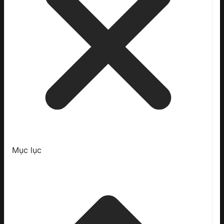
Mục lục