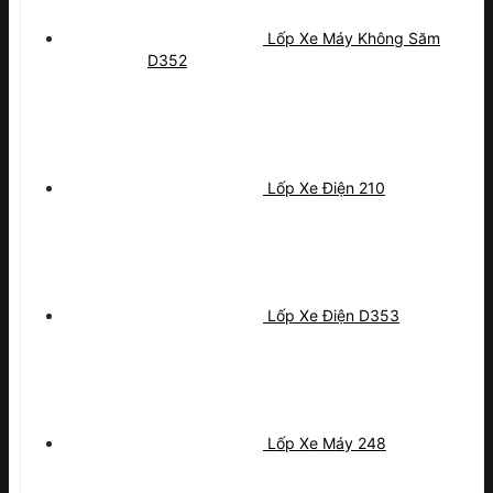
Lốp Xe Máy Không Săm
D352
Lốp Xe Điện 210
Lốp Xe Điện D353
Lốp Xe Máy 248