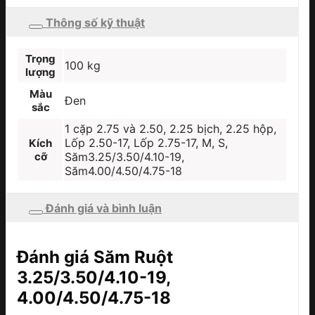
Thông số kỹ thuật
Trọng
100 kg
lượng
Màu
Đen
sắc
1 cặp 2.75 và 2.50, 2.25 bịch, 2.25 hộp,
Lốp 2.50-17, Lốp 2.75-17, M, S,
Kích
cỡ
Săm3.25/3.50/4.10-19,
Săm4.00/4.50/4.75-18
Đánh giá và bình luận
Đánh giá Săm Ruột
3.25/3.50/4.10-19,
4.00/4.50/4.75-18