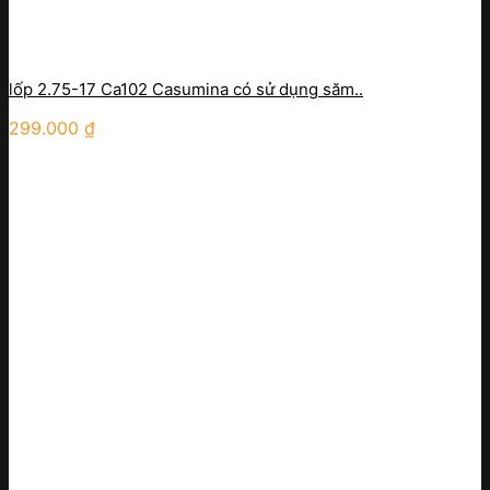
lốp 2.75-17 Ca102 Casumina có sử dụng săm..
299.000
₫