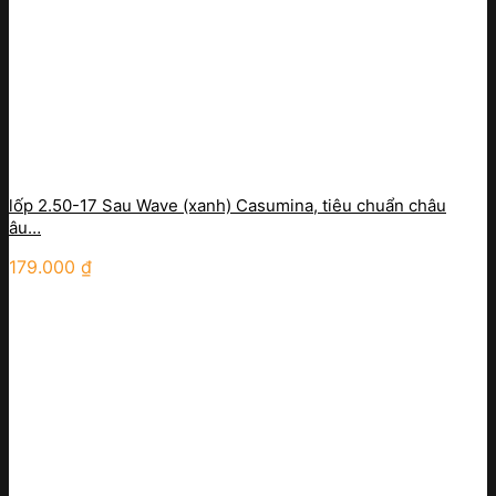
lốp 2.50-17 Sau Wave (xanh) Casumina, tiêu chuẩn châu
âu…
179.000
₫