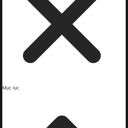
Mục lục