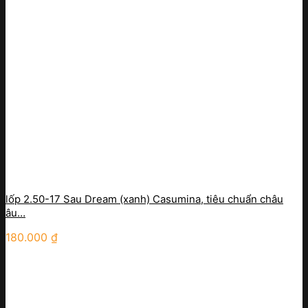
lốp 2.50-17 Sau Dream (xanh) Casumina, tiêu chuẩn châu
âu…
180.000
₫