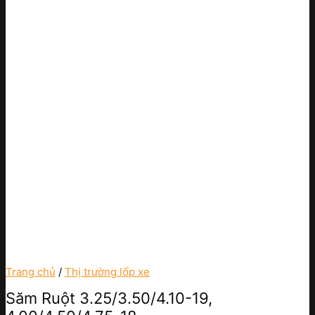
Trang chủ
/
Thị trường lốp xe
Săm Ruột 3.25/3.50/4.10-19,