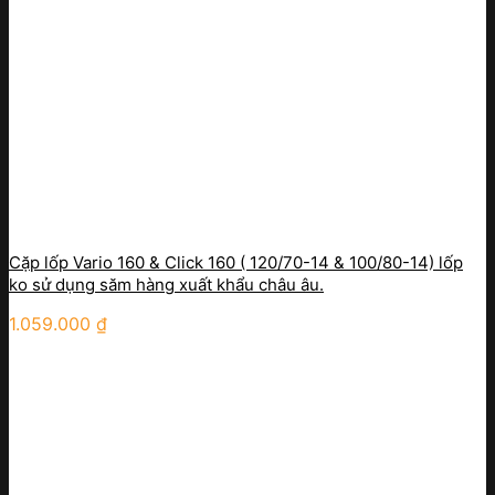
Cặp lốp Vario 160 & Click 160 ( 120/70-14 & 100/80-14) lốp
ko sử dụng săm hàng xuất khẩu châu âu.
1.059.000
₫