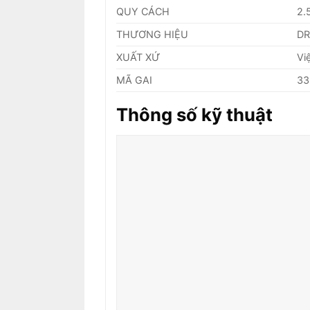
QUY CÁCH
2.
THƯƠNG HIỆU
D
XUẤT XỨ
Vi
MÃ GAI
33
Thông số kỹ thuật