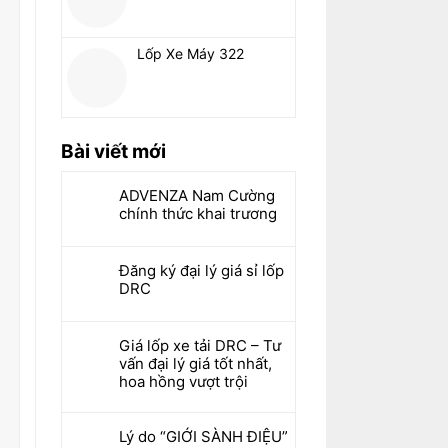
Lốp Xe Máy 322
Bài viết mới
ADVENZA Nam Cường
chính thức khai trương
Đăng ký đại lý giá sỉ lốp
DRC
Giá lốp xe tải DRC – Tư
vấn đại lý giá tốt nhất,
hoa hồng vượt trội
Lý do “GIỚI SÀNH ĐIỆU”