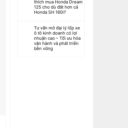
thích mua Honda Dream
125 cho dù đắt hơn cả
Honda SH 160i?
Tư vấn mở đại lý lốp xe
ô tô kinh doanh có lợi
nhuận cao – Tối ưu hóa
vận hành và phát triển
bền vững