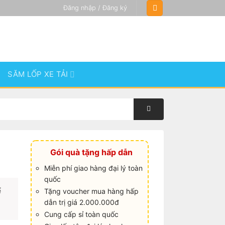
Đăng nhập / Đăng ký
SĂM LỐP XE TẢI
Gói quà tặng hấp dẫn
Miễn phí giao hàng đại lý toàn
quốc
ể
Tặng voucher mua hàng hấp
dẫn trị giá 2.000.000đ
Cung cấp sỉ toàn quốc