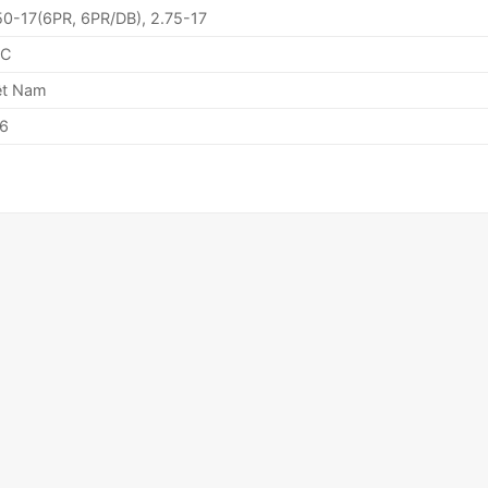
50-17(6PR, 6PR/DB), 2.75-17
RC
ệt Nam
6