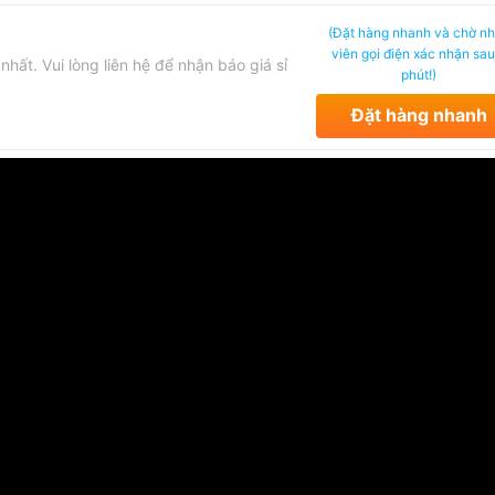
(Đặt hàng nhanh và chờ n
viên gọi điện xác nhận sau
ốt nhất. Vui lòng liên hệ để nhận báo giá sỉ
phút!)
Đặt hàng nhanh