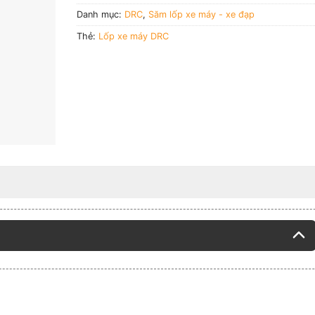
Danh mục:
DRC
,
Săm lốp xe máy - xe đạp
Thẻ:
Lốp xe máy DRC