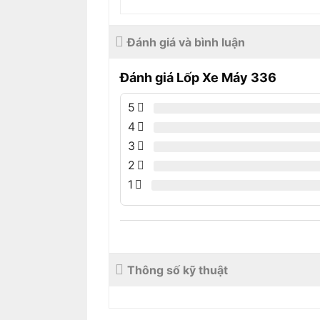
Đánh giá và bình luận
Đánh giá Lốp Xe Máy 336
5
4
3
2
1
Thông số kỹ thuật