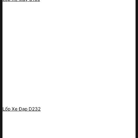
Lốp Xe Đạp D232