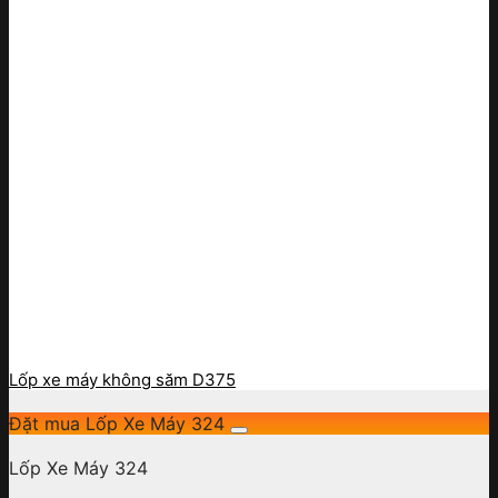
Lốp xe máy không săm D375
Đặt mua Lốp Xe Máy 324
Lốp Xe Máy 324