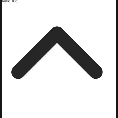
Mục lục