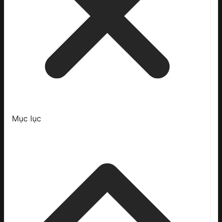
Mục lục