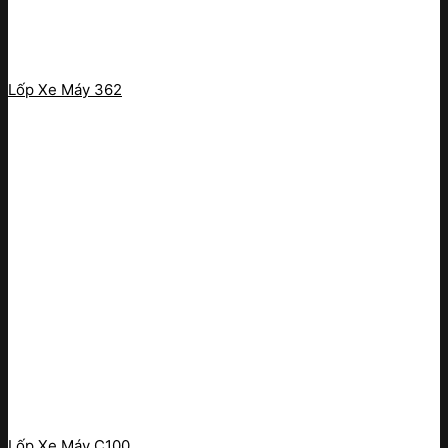
Lốp Xe Máy 362
Lốp Xe Máy C100