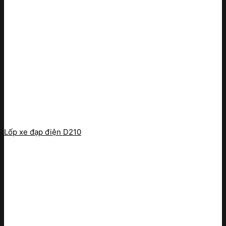
Lốp xe đạp điện D210