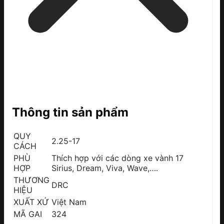
Thông tin sản phẩm
QUY
2.25-17
CÁCH
PHÙ
Thích hợp với các dòng xe vành 17
HỢP
Sirius, Dream, Viva, Wave,….
THƯƠNG
DRC
HIỆU
XUẤT XỨ
Việt Nam
MÃ GAI
324