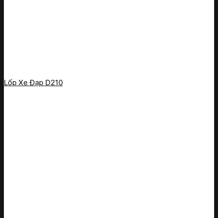
Lốp Xe Đạp D210