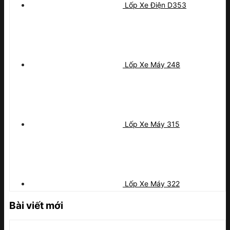
Lốp Xe Điện D353
Lốp Xe Máy 248
Lốp Xe Máy 315
Lốp Xe Máy 322
Bài viết mới