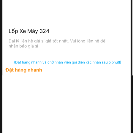
Lốp Xe Máy 324
Đại lý liên hệ giá sỉ giá tốt nhất. Vui lòng liên hệ để
nhận báo giá sỉ
(Đặt hàng nhanh và chờ nhân viên gọi điện xác nhận sau 5 phút!)
Đặt hàng nhanh