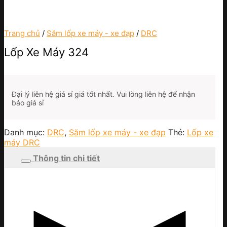
Trang chủ
/
Săm lốp xe máy - xe đạp
/
DRC
Lốp Xe Máy 324
Đại lý liên hệ giá sỉ giá tốt nhất. Vui lòng liên hệ để nhận
báo giá sỉ
Danh mục:
DRC
,
Săm lốp xe máy - xe đạp
Thẻ:
Lốp xe
máy DRC
Thông tin chi tiết