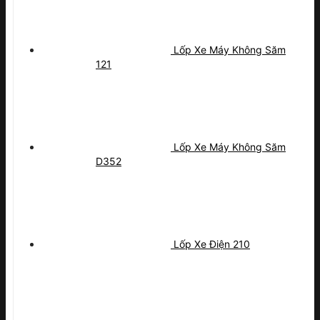
Lốp Xe Máy Không Săm
121
Lốp Xe Máy Không Săm
D352
Lốp Xe Điện 210