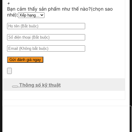
+
Bạn cảm thấy sản phẩm như thế nào?(chọn sao
nhé):
Thông số kỹ thuật