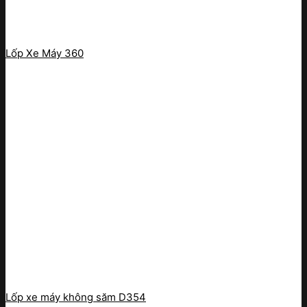
Lốp Xe Máy 360
Lốp xe máy không săm D354