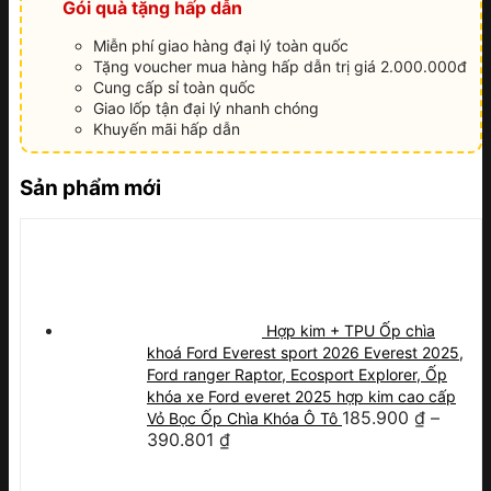
Gói quà tặng hấp dẫn
Miễn phí giao hàng đại lý toàn quốc
Tặng voucher mua hàng hấp dẫn trị giá 2.000.000đ
Cung cấp sỉ toàn quốc
Giao lốp tận đại lý nhanh chóng
Khuyến mãi hấp dẫn
Sản phẩm mới
Hợp kim + TPU Ốp chìa
khoá Ford Everest sport 2026 Everest 2025,
Ford ranger Raptor, Ecosport Explorer, Ốp
khóa xe Ford everet 2025 hợp kim cao cấp
185.900
₫
–
Vỏ Bọc Ốp Chìa Khóa Ô Tô
390.801
₫