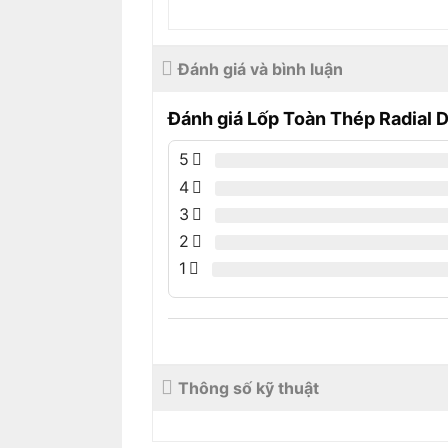
Đánh giá và bình luận
Đánh giá Lốp Toàn Thép Radial 
5
4
3
2
1
Thông số kỹ thuật