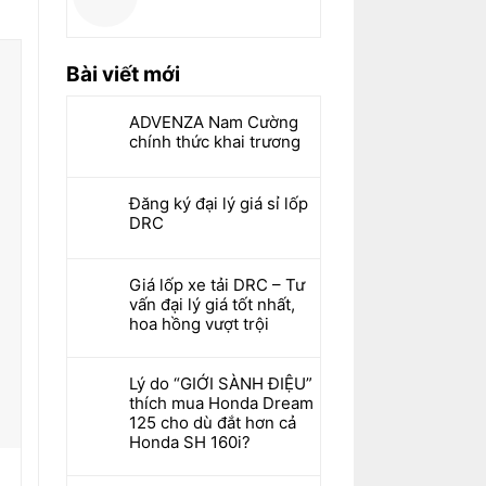
Bài viết mới
ADVENZA Nam Cường
chính thức khai trương
Đăng ký đại lý giá sỉ lốp
DRC
Giá lốp xe tải DRC – Tư
vấn đại lý giá tốt nhất,
hoa hồng vượt trội
Lý do “GIỚI SÀNH ĐIỆU”
thích mua Honda Dream
125 cho dù đắt hơn cả
Honda SH 160i?