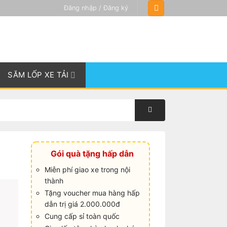
Đăng nhập / Đăng ký
SĂM LỐP XE TẢI
Gói quà tặng hấp dẫn
Miễn phí giao xe trong nội
thành
Tặng voucher mua hàng hấp
dẫn trị giá 2.000.000đ
Cung cấp sỉ toàn quốc