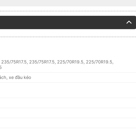
, 235/75R17.5, 235/75R17.5, 225/70R19.5, 225/70R19.5,
5
ách, xe đầu kéo