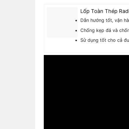
Lốp Toàn Thép Rad
Dẫn hướng tốt, vận hà
Chống kẹp đá và chố
Sử dụng tốt cho cả đ