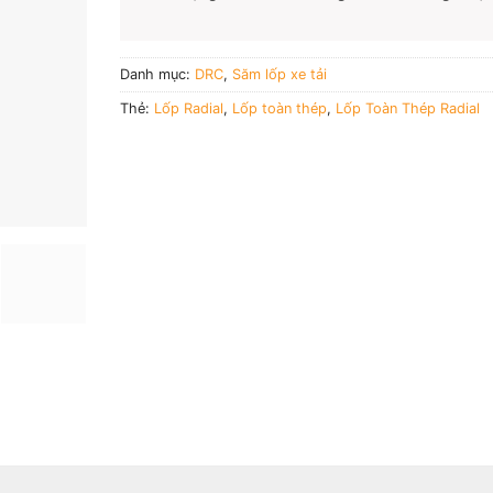
Danh mục:
DRC
,
Săm lốp xe tải
Thẻ:
Lốp Radial
,
Lốp toàn thép
,
Lốp Toàn Thép Radial