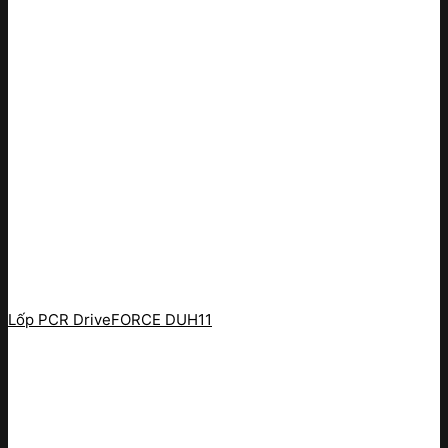
Lốp PCR DriveFORCE DUH11