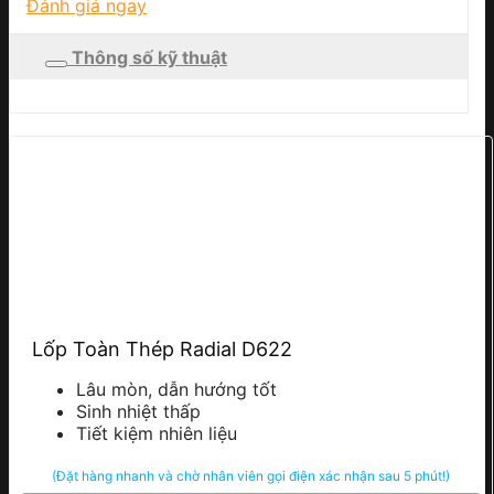
Đánh giá ngay
Thông số kỹ thuật
Lốp Toàn Thép Radial D622
Lâu mòn, dẫn hướng tốt
Sinh nhiệt thấp
Tiết kiệm nhiên liệu
(Đặt hàng nhanh và chờ nhân viên gọi điện xác nhận sau 5 phút!)