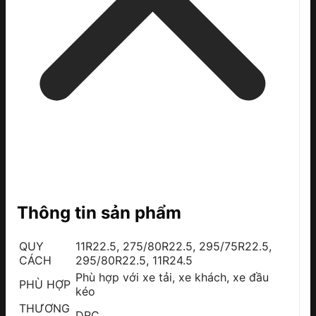
Thông tin sản phẩm
QUY
11R22.5, 275/80R22.5, 295/75R22.5,
CÁCH
295/80R22.5, 11R24.5
Phù hợp với xe tải, xe khách, xe đầu
PHÙ HỢP
kéo
THƯƠNG
DRC