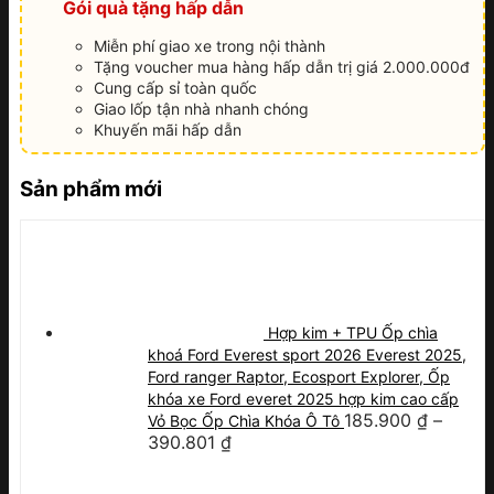
Gói quà tặng hấp dẫn
Miễn phí giao xe trong nội thành
Tặng voucher mua hàng hấp dẫn trị giá 2.000.000đ
Cung cấp sỉ toàn quốc
Giao lốp tận nhà nhanh chóng
Khuyến mãi hấp dẫn
Sản phẩm mới
Hợp kim + TPU Ốp chìa
khoá Ford Everest sport 2026 Everest 2025,
Ford ranger Raptor, Ecosport Explorer, Ốp
khóa xe Ford everet 2025 hợp kim cao cấp
185.900
₫
–
Vỏ Bọc Ốp Chìa Khóa Ô Tô
390.801
₫