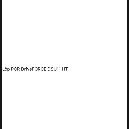
Lốp PCR DriveFORCE DSU11 HT