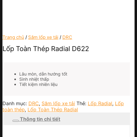
Trang chủ
/
Săm lốp xe tải
/
DRC
Lốp Toàn Thép Radial D622
Lâu mòn, dẫn hướng tốt
Sinh nhiệt thấp
Tiết kiệm nhiên liệu
Danh mục:
DRC
,
Săm lốp xe tải
Thẻ:
Lốp Radial
,
Lốp
toàn thép
,
Lốp Toàn Thép Radial
Thông tin chi tiết