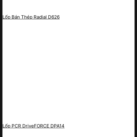
Lốp Bán Thép Radial D626
Lốp PCR DriveFORCE DPA14