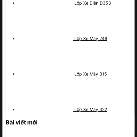
Lốp Xe Điện D353
Lốp Xe Máy 248
Lốp Xe Máy 315
Lốp Xe Máy 322
Bài viết mới