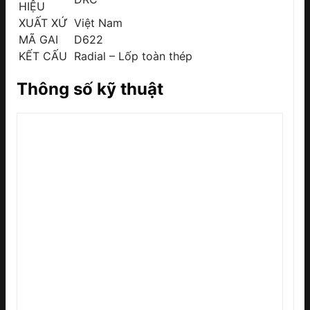
HIỆU
XUẤT XỨ
Việt Nam
MÃ GAI
D622
KẾT CẤU
Radial – Lốp toàn thép
Thông số kỹ thuật