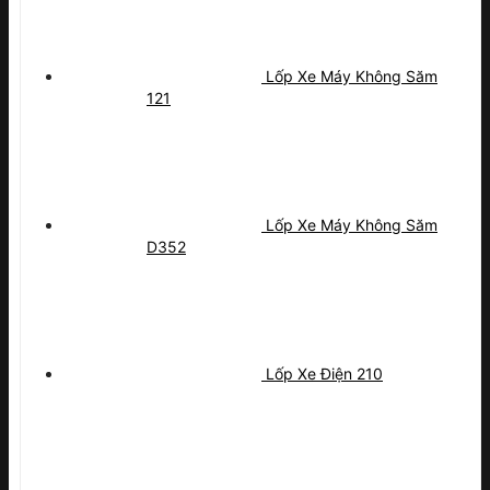
Lốp Xe Máy Không Săm
121
Lốp Xe Máy Không Săm
D352
Lốp Xe Điện 210