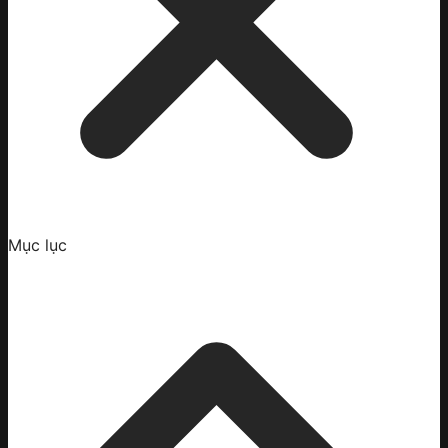
Mục lục