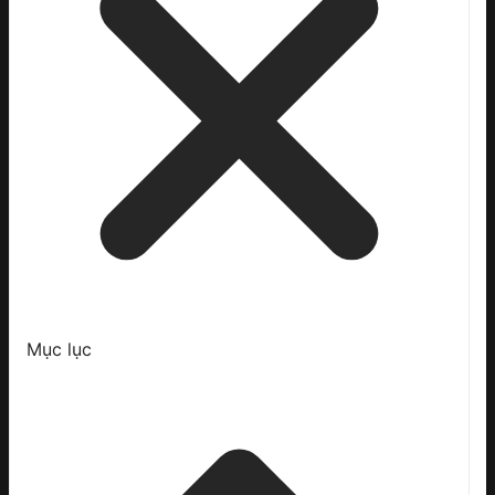
Mục lục