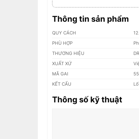
Thông tin sản phẩm
QUY CÁCH
12
PHÙ HỢP
Ph
THƯƠNG HIỆU
D
XUẤT XỨ
Vi
MÃ GAI
5
KẾT CẤU
Lố
Thông số kỹ thuật