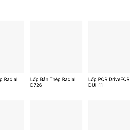
p Radial
Lốp Bán Thép Radial
Lốp PCR DriveFO
D726
DUH11