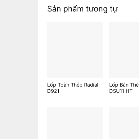
Sản phẩm tương tự
Lốp Toàn Thép Radial
Lốp Bán Thé
D921
DSU11 HT