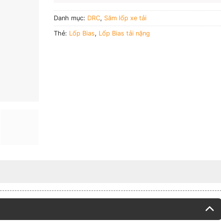
Danh mục:
DRC
,
Săm lốp xe tải
Thẻ:
Lốp Bias
,
Lốp Bias tải nặng