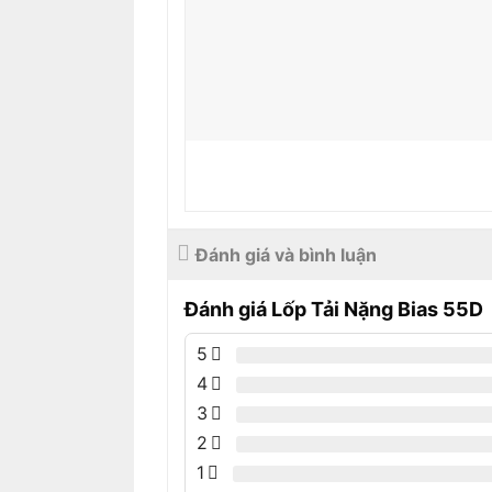
Đánh giá và bình luận
Đánh giá Lốp Tải Nặng Bias 55D
5
4
3
2
1