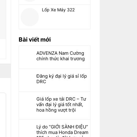
Lốp Xe Máy 322
Bài viết mới
ADVENZA Nam Cường
chính thức khai trương
Đăng ký đại lý giá sỉ lốp
DRC
Giá lốp xe tải DRC – Tư
vấn đại lý giá tốt nhất,
hoa hồng vượt trội
Lý do “GIỚI SÀNH ĐIỆU”
thích mua Honda Dream