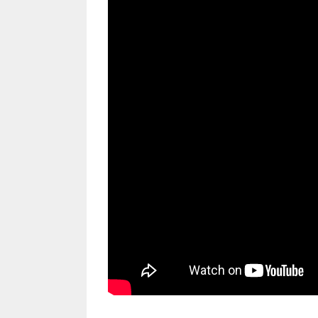
Mục lục