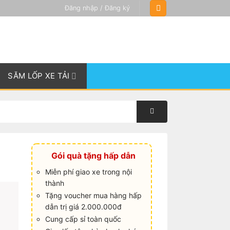
Đăng nhập / Đăng ký
SĂM LỐP XE TẢI
Gói quà tặng hấp dẫn
Miễn phí giao xe trong nội
thành
Tặng voucher mua hàng hấp
dẫn trị giá 2.000.000đ
Cung cấp sỉ toàn quốc