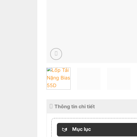
Thông tin chi tiết
Mục lục