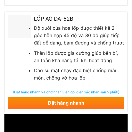
LỐP AG DA-52B
Độ xuôi của hoa lốp được thiết kế 2
góc hỗn hợp 45 độ và 30 độ giúp tiếp
đất dễ dàng, bám đường và chống trượt
Thân lốp được gia cường giúp bền bỉ,
an toàn khả năng tải khi hoạt động
Cao su mặt chạy đặc biệt chống mài
mòn, chống vỡ hoa lốp
(Đặt hàng nhanh và chờ nhân viên gọi điện xác nhận sau 5 phút!)
Đặt hàng nhanh