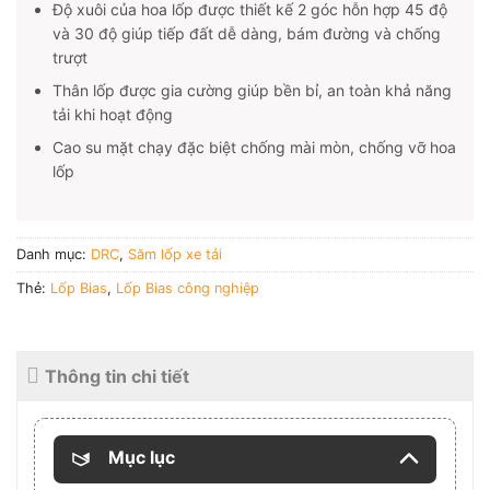
Độ xuôi của hoa lốp được thiết kế 2 góc hỗn hợp 45 độ
và 30 độ giúp tiếp đất dễ dàng, bám đường và chống
trượt
Thân lốp được gia cường giúp bền bỉ, an toàn khả năng
tải khi hoạt động
Cao su mặt chạy đặc biệt chống mài mòn, chống vỡ hoa
lốp
Danh mục:
DRC
,
Săm lốp xe tải
Thẻ:
Lốp Bias
,
Lốp Bias công nghiệp
Thông tin chi tiết
Mục lục