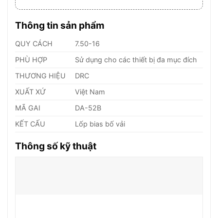
Thông tin sản phẩm
QUY CÁCH
7.50-16
PHÙ HỢP
Sử dụng cho các thiết bị đa mục đích
THƯƠNG HIỆU
DRC
XUẤT XỨ
Việt Nam
MÃ GAI
DA-52B
KẾT CẤU
Lốp bias bố vải
Thông số kỹ thuật