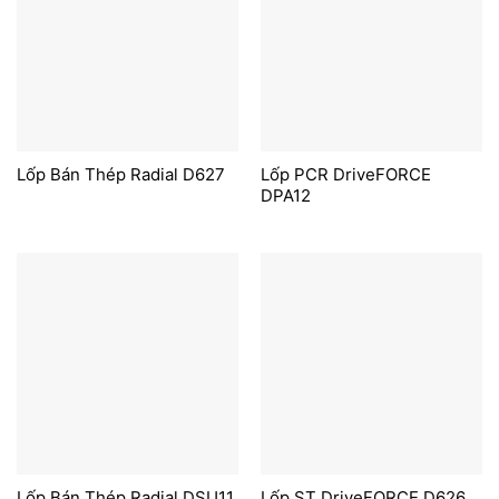
Lốp Bán Thép Radial D627
Lốp PCR DriveFORCE
DPA12
Lốp Bán Thép Radial DSU11
Lốp ST DriveFORCE D626