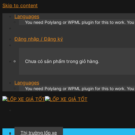
Skip to content
Languages
You need Polylang or WPML plugin for this to work. Yo
Đăng nhập / Đăng ký
Chưa có sản phẩm trong giỏ hàng.
Languages
You need Polylang or WPML plugin for this to work. Yo
Thị trường lốp xe
Giỏ hàng