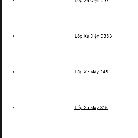
Lốp Xe Điện 210
Lốp Xe Điện D353
Lốp Xe Máy 248
Lốp Xe Máy 315