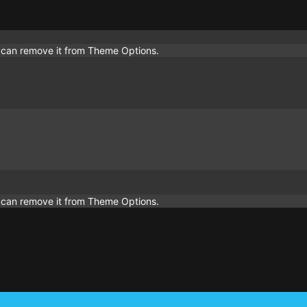
u can remove it from Theme Options.
u can remove it from Theme Options.