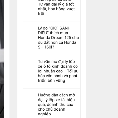
Tư vấn đại lý giá tốt
nhất, hoa hồng vượt
trội
Lý do “GIỚI SÀNH
ĐIỆU” thích mua
Honda Dream 125 cho
dù đắt hơn cả Honda
SH 160i?
Tư vấn mở đại lý lốp
xe ô tô kinh doanh có
lợi nhuận cao – Tối ưu
hóa vận hành và phát
triển bền vững
Hướng dẫn cách mở
đại lý lốp xe tải hiệu
quả, doanh thu cao
cho chủ doanh
nghiệp