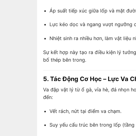
Áp suất tiếp xúc giữa lốp và mặt đườ
Lực kéo dọc và ngang vượt ngưỡng c
Nhiệt sinh ra nhiều hơn, làm vật liệu
Sự kết hợp này tạo ra điều kiện lý tưởng
bố thép bên trong.
5. Tác Động Cơ Học – Lực Va 
Va đập vật lý từ ổ gà, vỉa hè, đá nhọn 
đến:
Vết rách, nứt tại điểm va chạm.
Suy yếu cấu trúc bên trong lốp (tầng 