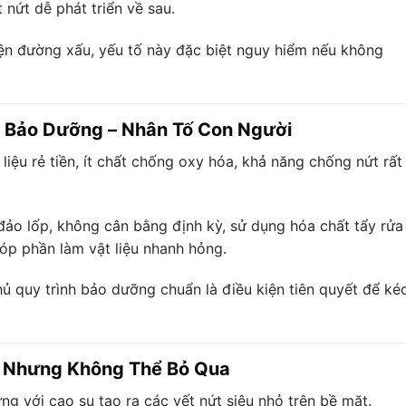
 nứt dễ phát triển về sau.
iện đường xấu, yếu tố này đặc biệt nguy hiểm nếu không
h Bảo Dưỡng – Nhân Tố Con Người
iệu rẻ tiền, ít chất chống oxy hóa, khả năng chống nứt rất
o lốp, không cân bằng định kỳ, sử dụng hóa chất tẩy rửa
óp phần làm vật liệu nhanh hỏng.
ủ quy trình bảo dưỡng chuẩn là điều kiện tiên quyết để ké
ặp Nhưng Không Thể Bỏ Qua
g với cao su tạo ra các vết nứt siêu nhỏ trên bề mặt.