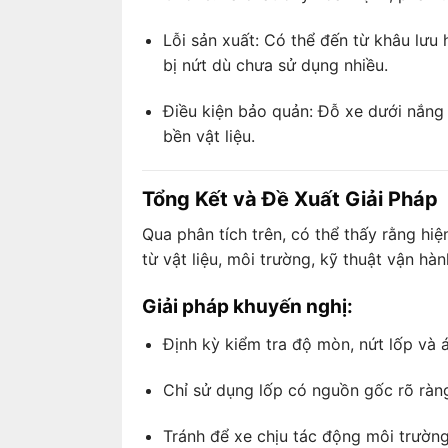
Lỗi sản xuất: Có thể đến từ khâu lưu
bị nứt dù chưa sử dụng nhiều.
Điều kiện bảo quản: Đỗ xe dưới nắng 
bền vật liệu.
Tổng Kết và Đề Xuất Giải Pháp
Qua phân tích trên, có thể thấy rằng hiệ
từ vật liệu, môi trường, kỹ thuật vận hàn
Giải pháp khuyến nghị:
Định kỳ kiểm tra độ mòn, nứt lốp và á
Chỉ sử dụng lốp có nguồn gốc rõ ràng
Tránh để xe chịu tác động môi trường