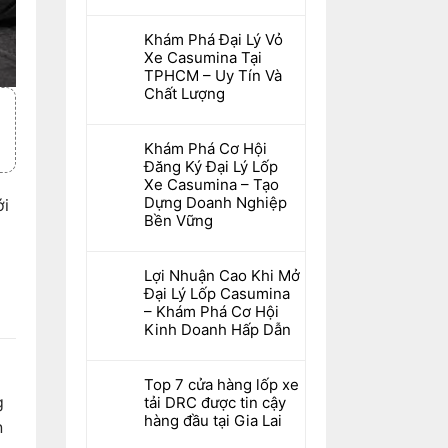
Khám Phá Đại Lý Vỏ
Xe Casumina Tại
TPHCM – Uy Tín Và
Chất Lượng
Khám Phá Cơ Hội
Đăng Ký Đại Lý Lốp
Xe Casumina – Tạo
Dựng Doanh Nghiệp
ới
Bền Vững
Lợi Nhuận Cao Khi Mở
Đại Lý Lốp Casumina
– Khám Phá Cơ Hội
Kinh Doanh Hấp Dẫn
Top 7 cửa hàng lốp xe
g
tải DRC được tin cậy
hàng đầu tại Gia Lai
n