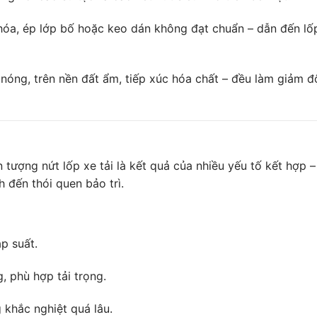
 hóa, ép lớp bố hoặc keo dán không đạt chuẩn – dẫn đến lố
nóng, trên nền đất ẩm, tiếp xúc hóa chất – đều làm giảm đ
n tượng nứt lốp xe tải là kết quả của nhiều yếu tố kết hợp –
h đến thói quen bảo trì.
p suất.
, phù hợp tải trọng.
 khắc nghiệt quá lâu.