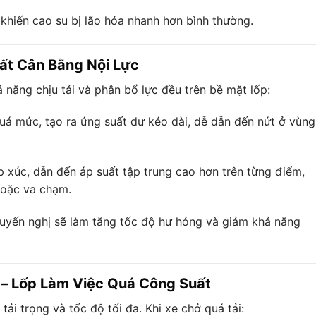
 khiến cao su bị lão hóa nhanh hơn bình thường.
ất Cân Bằng Nội Lực
ả năng chịu tải và phân bổ lực đều trên bề mặt lốp:
uá mức, tạo ra ứng suất dư kéo dài, dễ dẫn đến nứt ở vùng
p xúc, dẫn đến áp suất tập trung cao hơn trên từng điểm,
hoặc va chạm.
huyến nghị sẽ làm tăng tốc độ hư hỏng và giảm khả năng
n – Lốp Làm Việc Quá Công Suất
tải trọng và tốc độ tối đa. Khi xe chở quá tải: