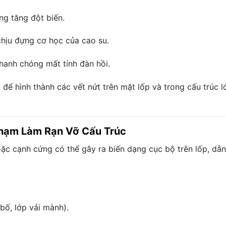
ng tăng đột biến.
hịu đựng cơ học của cao su.
 nhanh chóng mất tính đàn hồi.
 để hình thành các vết nứt trên mặt lốp và trong cấu trúc l
Chạm Làm Rạn Vỡ Cấu Trúc
hoặc cạnh cứng có thể gây ra biến dạng cục bộ trên lốp, dẫn
bố, lớp vải mành).