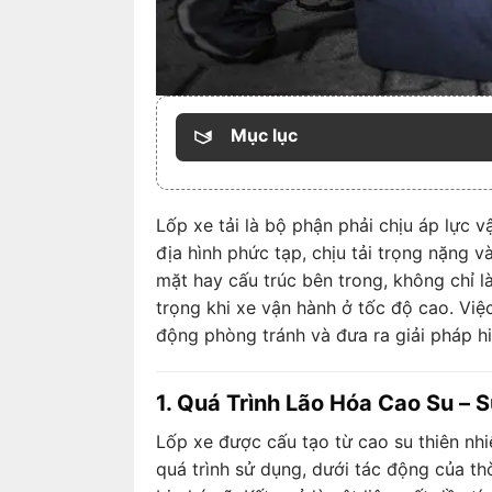
Mục lục
Lốp xe tải là bộ phận phải chịu áp lực v
địa hình phức tạp, chịu tải trọng nặng v
mặt hay cấu trúc bên trong, không chỉ l
trọng khi xe vận hành ở tốc độ cao. Vi
động phòng tránh và đưa ra giải pháp h
1. Quá Trình Lão Hóa Cao Su –
Lốp xe được cấu tạo từ cao su thiên nhiê
quá trình sử dụng, dưới tác động của thờ