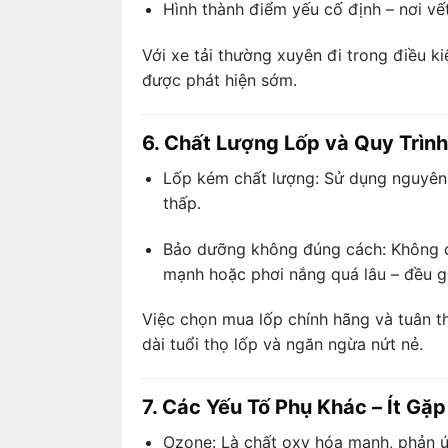
Hình thành điểm yếu cố định – nơi vết
Với xe tải thường xuyên đi trong điều k
được phát hiện sớm.
6. Chất Lượng Lốp và Quy Trìn
Lốp kém chất lượng: Sử dụng nguyên l
thấp.
Bảo dưỡng không đúng cách: Không đả
mạnh hoặc phơi nắng quá lâu – đều g
Việc chọn mua lốp chính hãng và tuân th
dài tuổi thọ lốp và ngăn ngừa nứt nẻ.
7. Các Yếu Tố Phụ Khác – Ít G
Ozone: Là chất oxy hóa mạnh, phản ứn