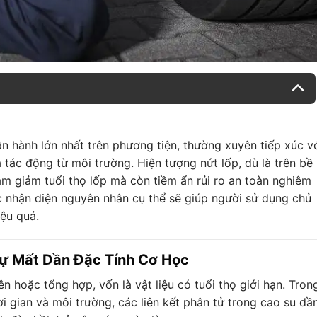
ận hành lớn nhất trên phương tiện, thường xuyên tiếp xúc v
à tác động từ môi trường. Hiện tượng nứt lốp, dù là trên bề
àm giảm tuổi thọ lốp mà còn tiềm ẩn rủi ro an toàn nghiêm
ệc nhận diện nguyên nhân cụ thể sẽ giúp người sử dụng chủ
iệu quả.
 Sự Mất Dần Đặc Tính Cơ Học
n hoặc tổng hợp, vốn là vật liệu có tuổi thọ giới hạn. Tron
i gian và môi trường, các liên kết phân tử trong cao su dầ