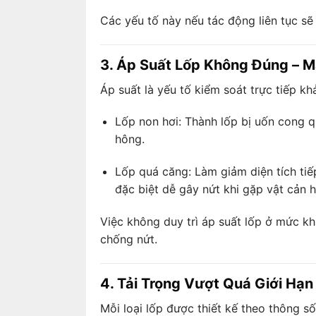
Các yếu tố này nếu tác động liên tục sẽ
3. Áp Suất Lốp Không Đúng – M
Áp suất là yếu tố kiểm soát trực tiếp kh
Lốp non hơi: Thành lốp bị uốn cong q
hông.
Lốp quá căng: Làm giảm diện tích tiế
đặc biệt dễ gây nứt khi gặp vật cản 
Việc không duy trì áp suất lốp ở mức k
chống nứt.
4. Tải Trọng Vượt Quá Giới Hạ
Mỗi loại lốp được thiết kế theo thông số 