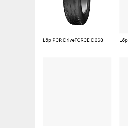
Lốp PCR DriveFORCE D668
Lốp