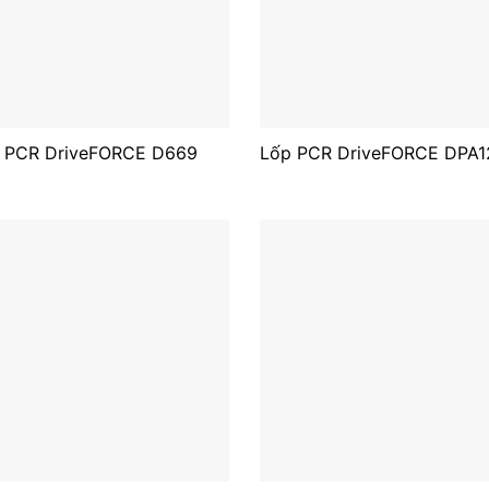
 PCR DriveFORCE D669
Lốp PCR DriveFORCE DPA1